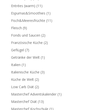
Entrées (warm)
(11)
Espumas&Smoothies
(1)
Fisch&Meeresfrüchte
(11)
Fleisch
(9)
Fonds und Saucen
(2)
Französische Küche
(2)
Geflügel
(7)
Getränke der Welt
(1)
Italien
(1)
Italienische Küche
(3)
Küche de Welt
(2)
Low Carb Diät
(2)
Masterchef Adventskalender
(1)
Masterchef Diät
(13)
Masterchef Kochschule
(1)