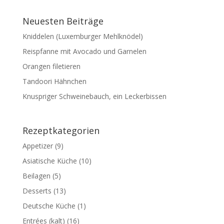
Neuesten Beiträge
Kniddelen (Luxemburger Mehlknödel)
Reispfanne mit Avocado und Garnelen
Orangen filetieren
Tandoori Hähnchen
Knuspriger Schweinebauch, ein Leckerbissen
Rezeptkategorien
Appetizer
(9)
Asiatische Küche
(10)
Beilagen
(5)
Desserts
(13)
Deutsche Küche
(1)
Entrées (kalt)
(16)